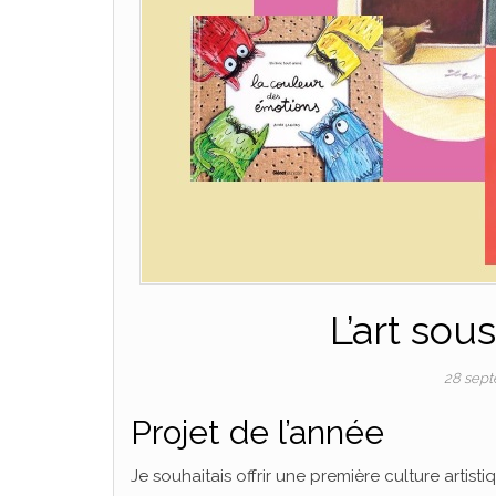
L’art sou
28 sep
Projet de l’année
Je souhaitais offrir une première culture artist