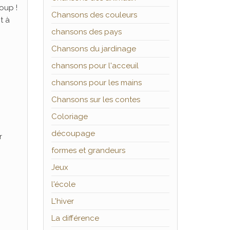
oup !
Chansons des couleurs
t à
chansons des pays
Chansons du jardinage
chansons pour l'acceuil
chansons pour les mains
Chansons sur les contes
Coloriage
découpage
r
formes et grandeurs
Jeux
l'école
L'hiver
La différence