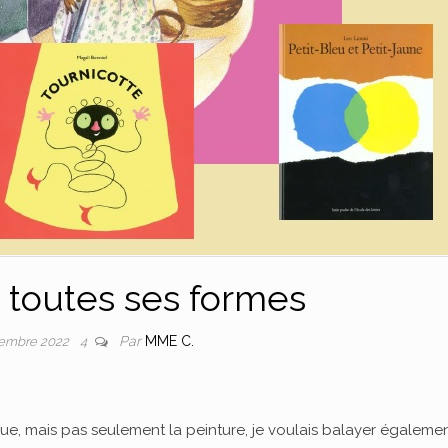
s toutes ses formes
Par
MME C.
tembre 2022
4
ique, mais pas seulement la peinture, je voulais balayer égalemen