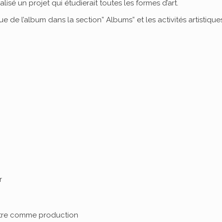
éalisé un projet qui étudierait toutes les formes d’art.
 de l’album dans la section” Albums” et les activités artistique
r
lettre comme production