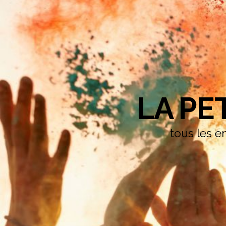
LA PE
tous les en