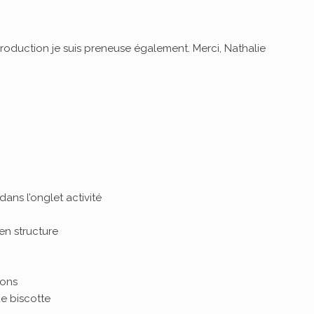
 production je suis preneuse également. Merci, Nathalie
dans l’onglet activité
 en structure
ions
de biscotte