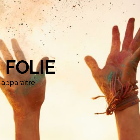
 FOLIE
e apparaître