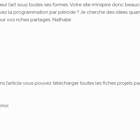
r l’art sous toutes ses formes. Votre site m’inspire donc beauc
avez la programmation par période ? Je cherche des idées quan
pour vos riches partages. Nathalie
l’article vous pouvez télécharger toutes les fiches projets pa
 moi