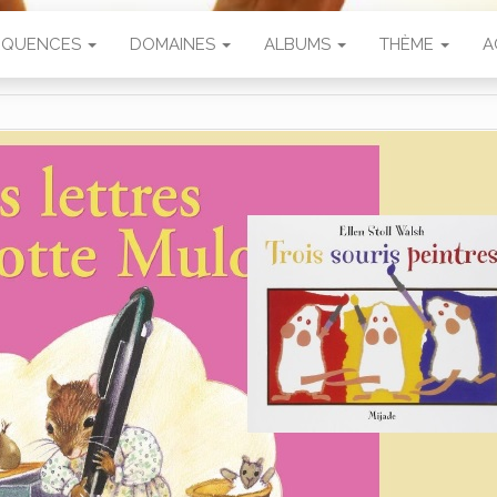
SÉQUENCES
DOMAINES
ALBUMS
THÈME
A