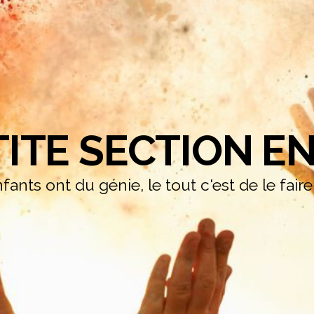
TITE SECTION EN
fants ont du génie, le tout c'est de le fair