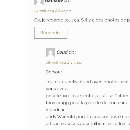
Nathalie
dit :
23 août 2024 à 6:42 pm
Ok, je regarde tout ça. Si’il y a des photos de
Répondre
Coud
dit :
26 août 2024 à 3:52 pm
Bonjour
Toutes les activités art avec photos sont 
vous avez
pour le livre tournicotte j’ai utilisé Calder
tony cragg pour la palette de couleurs
mondrian
andy Warhold pour la couleur des émot
art sur les souris pour l’album les lettres 