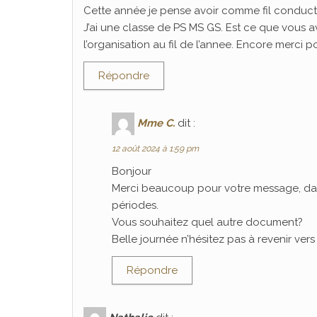
Cette année je pense avoir comme fil conducteu
J’ai une classe de PS MS GS. Est ce que vous 
l’organisation au fil de l’annee. Encore merci 
Répondre
Mme C.
dit :
12 août 2024 à 1:59 pm
Bonjour
Merci beaucoup pour votre message, dans 
périodes.
Vous souhaitez quel autre document?
Belle journée n’hésitez pas à revenir vers
Répondre