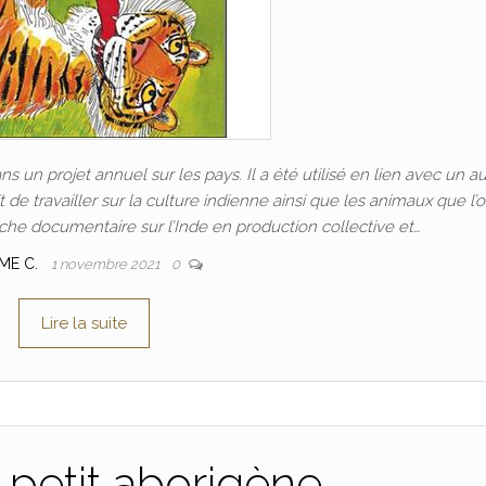
ns un projet annuel sur les pays. Il a été utilisé en lien avec un a
 de travailler sur la culture indienne ainsi que les animaux que l’
iche documentaire sur l’Inde en production collective et…
ME C.
1 novembre 2021
0
Lire la suite
 petit aborigène