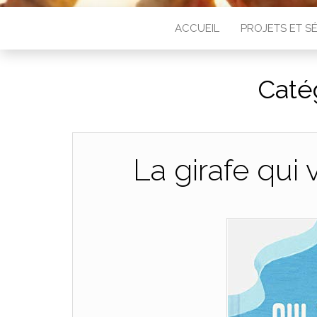
ACCUEIL
PROJETS ET 
Caté
La girafe qui 