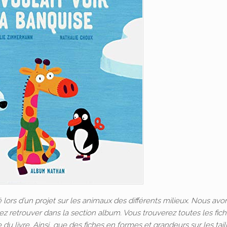
é lors d’un projet sur les animaux des différents milieux. Nous avo
z retrouver dans la section album. Vous trouverez toutes les fic
 du livre. Ainsi, que des fiches en formes et grandeurs sur les tail