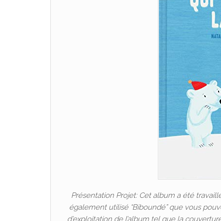
Présentation Projet: Cet album a été travaill
également utilisé “Biboundé” que vous pouve
d’exploitation de l’album tel que la couverture