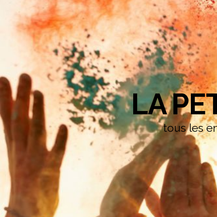
LA PE
tous les en