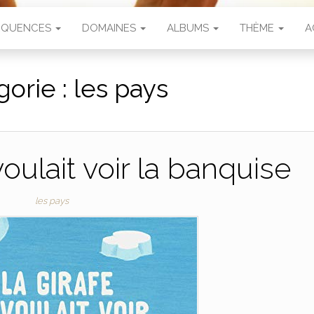
SÉQUENCES
DOMAINES
ALBUMS
THÈME
A
gorie :
les pays
voulait voir la banquise
les pays