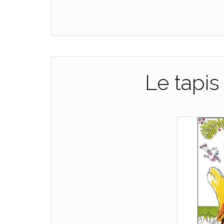
Le tapis