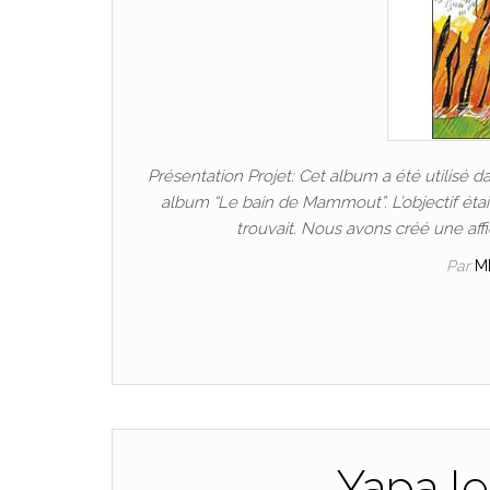
Présentation Projet: Cet album a été utilisé da
album “Le bain de Mammout”. L’objectif était
trouvait. Nous avons créé une aff
Par
M
Yapa le