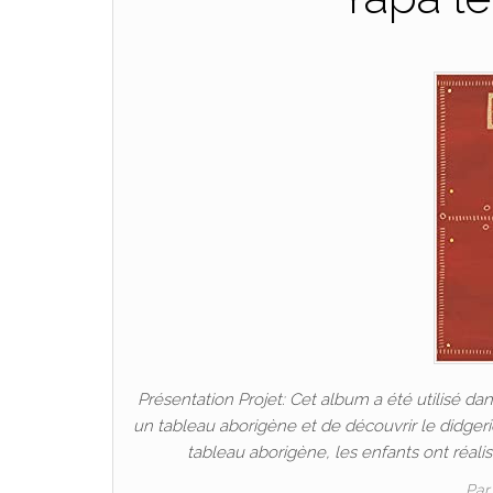
Présentation Projet: Cet album a été utilisé dans
un tableau aborigène et de découvrir le didgerid
tableau aborigène, les enfants ont réalis
Pa