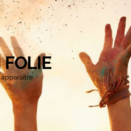
 FOLIE
e apparaître