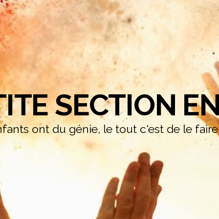
TITE SECTION EN
fants ont du génie, le tout c'est de le fair