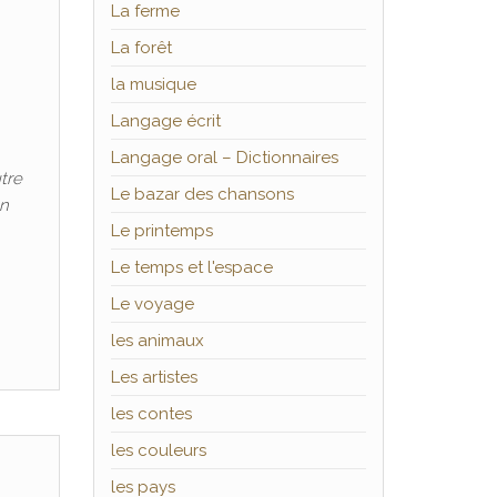
La ferme
La forêt
la musique
Langage écrit
Langage oral – Dictionnaires
utre
Le bazar des chansons
on
Le printemps
Le temps et l'espace
Le voyage
les animaux
Les artistes
les contes
les couleurs
les pays