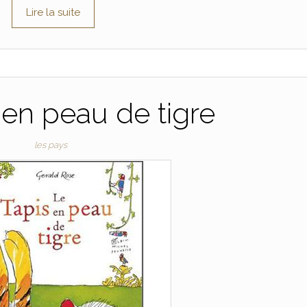
Lire la suite
 en peau de tigre
les pays