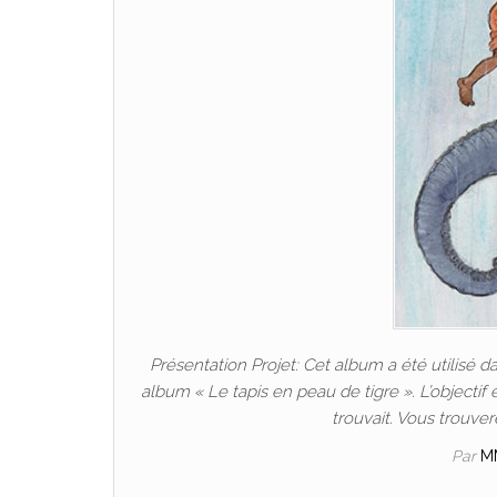
Présentation Projet: Cet album a été utilisé da
album « Le tapis en peau de tigre ». L’objectif é
trouvait. Vous trouver
Par
M