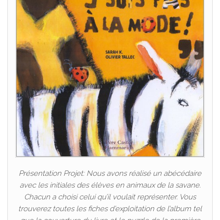
Présentation Projet: Nous avons réalisé un abécédaire
avec les initiales des élèves en animaux de la savane.
Chacun a choisi celui qu’il voulait représenter. Vous
trouverez toutes les fiches d’exploitation de l’album tel