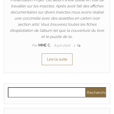
Présentation Projet: Cet album a été utilisé en vue de
travailler sur les insectes. Après avoir fait des affiches
documentaires sur divers insectes nous avons réalisé
une coccinelle avec des assiettes en carton (voir
section arts). Vous trouverez toutes les fiches
d’exploitation de l’album tel que la couverture du livre
et le puzzle de la…
Par
MME C.
8 juin 2020
2
Lire la suite
Rechercher :