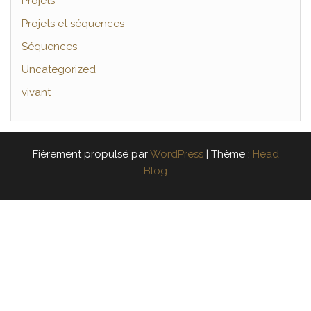
Projets
Projets et séquences
Séquences
Uncategorized
vivant
Fièrement propulsé par
WordPress
|
Thème :
Head
Blog