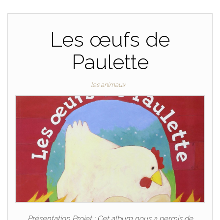
Les œufs de
Paulette
les animaux
Présentation Projet : Cet album nous a permis de