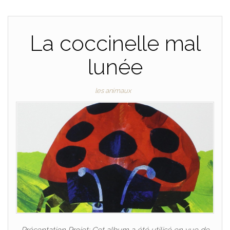
La coccinelle mal
lunée
les animaux