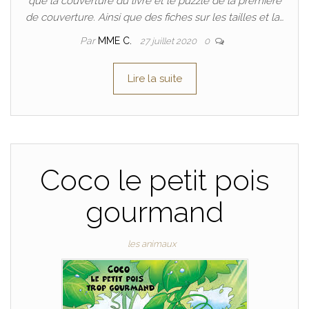
que la couverture du livre et le puzzle de la première
de couverture. Ainsi que des fiches sur les tailles et la…
Par
MME C.
27 juillet 2020
0
Lire la suite
Coco le petit pois
gourmand
les animaux