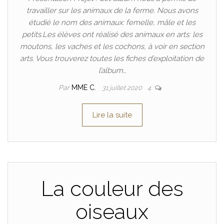
travailler sur les animaux de la ferme. Nous avons
étudié le nom des animaux: femelle, mâle et les
petits.Les élèves ont réalisé des animaux en arts: les
moutons, les vaches et les cochons, à voir en section
arts. Vous trouverez toutes les fiches d’exploitation de
l’album…
Par
MME C.
31 juillet 2020
4
Lire la suite
La couleur des
oiseaux