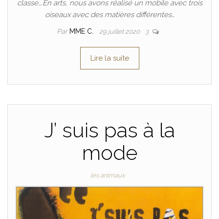
classe….En arts, nous avons réalisé un mobile avec trois
oiseaux avec des matières différentes…
Par
MME C.
29 juillet 2020
3
Lire la suite
J’ suis pas à la
mode
les animaux