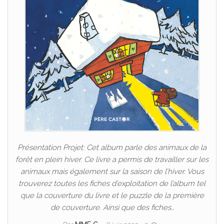
Présentation Projet: Cet album parle des animaux de la
forêt en plein hiver. Ce livre a permis de travailler sur les
animaux mais également sur la saison de l’hiver. Vous
trouverez toutes les fiches d’exploitation de l’album tel
que la couverture du livre et le puzzle de la première
de couverture. Ainsi que des fiches…