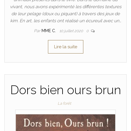
vivant, nous avons expérimenté les différentes textures
de leur pelage (doux ou piquant) à travers des jeux de
kim. En art, les enfants ont réalisé un écureuil avec un…
Par
MME C.
10 juillet 2020
0
Lire la suite
Dors bien ours brun
La forêt