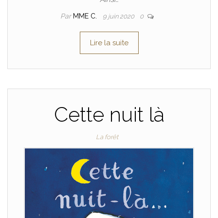
Par
MME C.
9 juin 2020
0
Lire la suite
Cette nuit là
La forêt