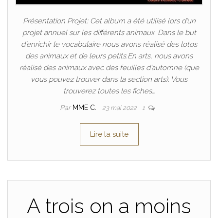
Présentation Projet: Cet album a été utilisé lors d’un
projet annuel sur les différents animaux. Dans le but
d’enrichir le vocabulaire nous avons réalisé des lotos
des animaux et de leurs petits.En arts, nous avons
réalisé des animaux avec des feuilles d’automne (que
vous pouvez trouver dans la section arts). Vous
trouverez toutes les fiches…
Par
MME C.
23 mai 2022
1
Lire la suite
A trois on a moins