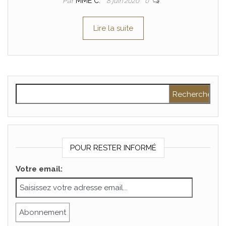
Par
MME C.
8 juin 2020
0
Lire la suite
Rechercher :
POUR RESTER INFORMÉ
Votre email: