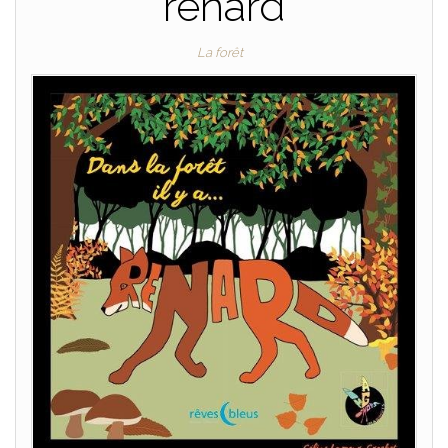
renard
La forêt