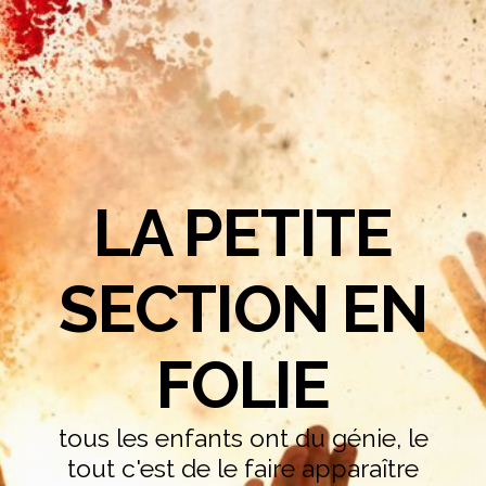
LA PETITE
SECTION EN
FOLIE
tous les enfants ont du génie, le
tout c'est de le faire apparaître