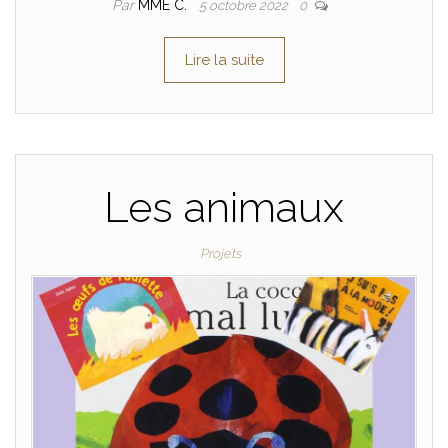
Par
MME C.
5 octobre 2022
0
Lire la suite
Les animaux
Projets