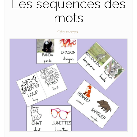
Les séquences des
mots
Séquences