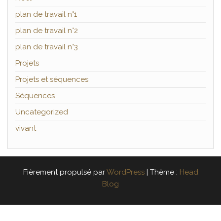
plan de travail n°1
plan de travail n°2
plan de travail n°3
Projets
Projets et séquences
Séquences
Uncategorized
vivant
Fièrement propulsé par
WordPress
|
Thème :
Head
Blog