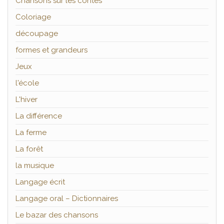
Chansons sur les contes
Coloriage
découpage
formes et grandeurs
Jeux
l'école
L'hiver
La différence
La ferme
La forêt
la musique
Langage écrit
Langage oral – Dictionnaires
Le bazar des chansons