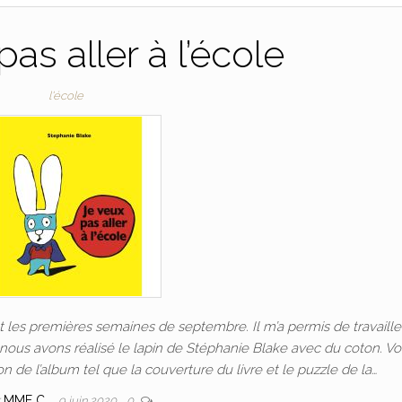
as aller à l’école
l'école
ant les premières semaines de septembre. Il m’a permis de travaille
 nous avons réalisé le lapin de Stéphanie Blake avec du coton. V
on de l’album tel que la couverture du livre et le puzzle de la…
r
MME C.
9 juin 2020
0