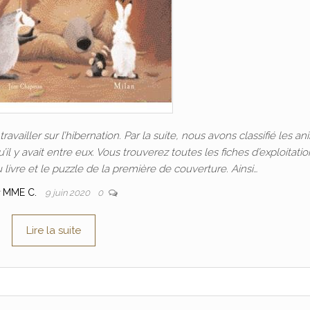
 travailler sur l’hibernation. Par la suite, nous avons classifié les a
’il y avait entre eux. Vous trouverez toutes les fiches d’exploitati
 livre et le puzzle de la première de couverture. Ainsi…
r
MME C.
9 juin 2020
0
Lire la suite