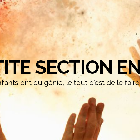
TITE SECTION EN
fants ont du génie, le tout c'est de le fair