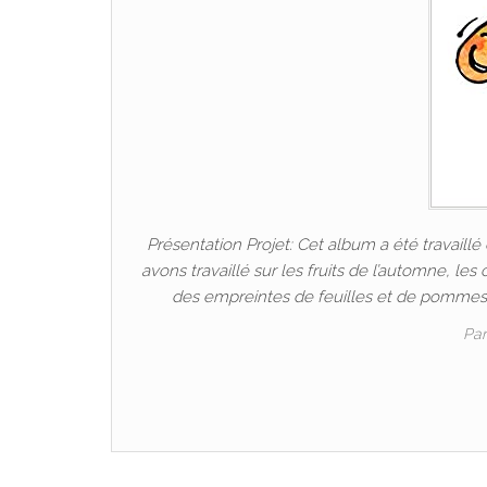
Présentation Projet: Cet album a été travaillé
avons travaillé sur les fruits de l’automne, les
des empreintes de feuilles et de pommes d
Pa