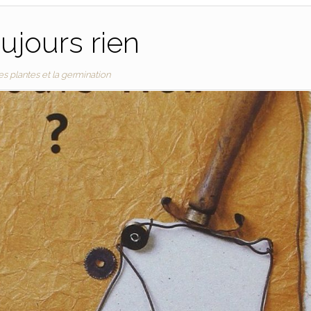
ujours rien
es plantes et la germination