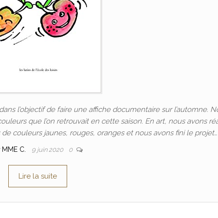
 dans l’objectif de faire une affiche documentaire sur l’automne. 
 couleurs que l’on retrouvait en cette saison. En art, nous avons réa
e couleurs jaunes, rouges, oranges et nous avons fini le projet…
r
MME C.
9 juin 2020
0
Lire la suite