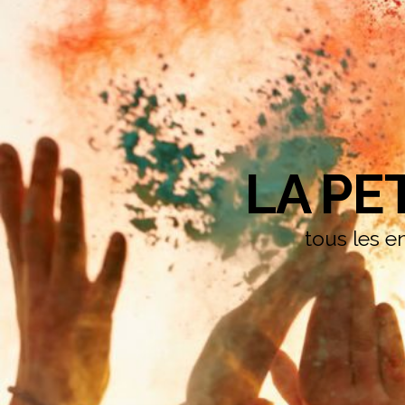
LA PE
tous les en