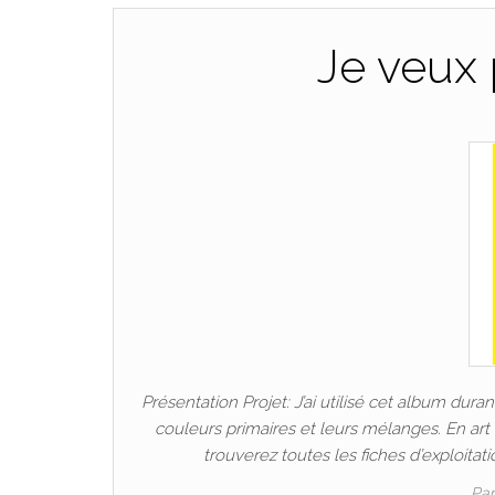
Je veux p
Présentation Projet: J’ai utilisé cet album dur
couleurs primaires et leurs mélanges. En art
trouverez toutes les fiches d’exploitati
Pa