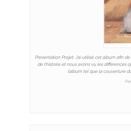
Présentation Projet: J’ai utilisé cet album afin de
de l’histoire et nous avons vu les différences qu
l’album tel que la couverture du
Pa