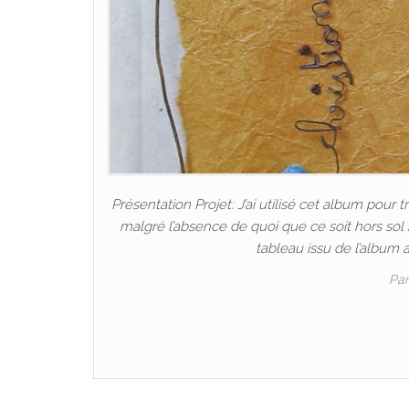
Présentation Projet: J’ai utilisé cet album pour t
malgré l’absence de quoi que ce soit hors sol 
tableau issu de l’album 
Pa