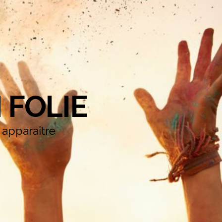
 FOLIE
e apparaître