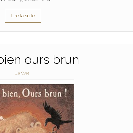
Lire la suite
bien ours brun
La forêt