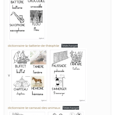
dictionnaire-la-batterie-de-théophile
Télécharger
v
dictionnaire-le-carnaval-des-animaux
Télécharger