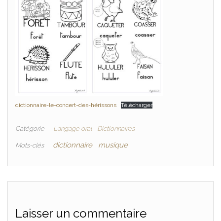
dictionnaire-le-concert-des-hérissons
Télécharger
Catégorie
Langage oral - Dictionnaires
dictionnaire
musique
Mots-clés
Laisser un commentaire