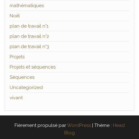
mathématiques
Noël
plan de travail n°1
plan de travail n°2
plan de travail n°3
Projets
Projets et séquences
Séquences
Uncategorized
vivant
Fièrement propulsé par
WordPress
|
Thème :
Head
Blog