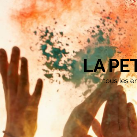
LA PE
tous les en