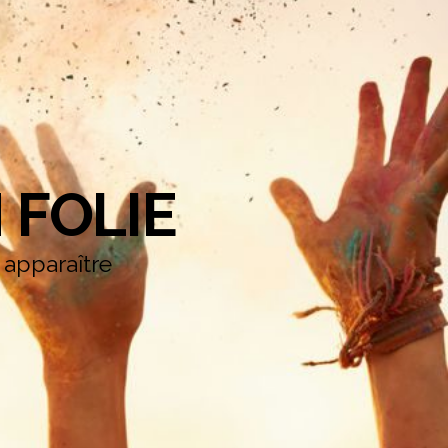
 FOLIE
e apparaître