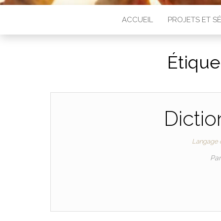
ACCUEIL
PROJETS ET 
Étique
Dictio
Langage o
Pa