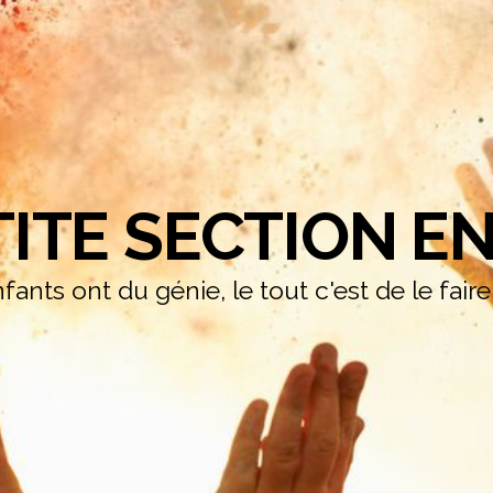
TITE SECTION EN
fants ont du génie, le tout c'est de le fair