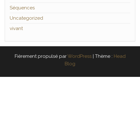
Séquences
Uncategorized
vivant
Fièrement propulsé par
WordPress
|
Thème :
Head
Blog