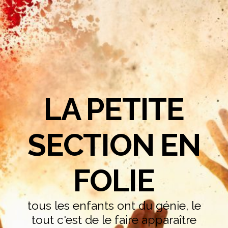
LA PETITE
SECTION EN
FOLIE
tous les enfants ont du génie, le
tout c'est de le faire apparaître