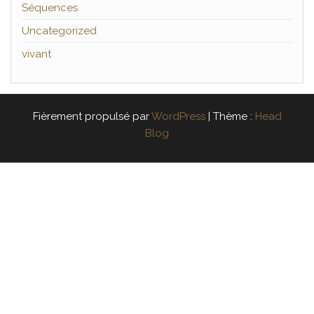
Séquences
Uncategorized
vivant
Fièrement propulsé par
WordPress
|
Thème :
Head
Blog