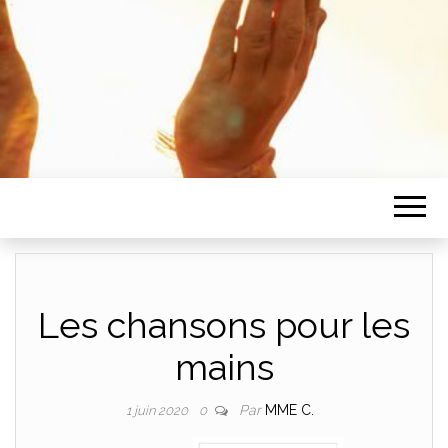
Les chansons pour les
mains
Par
MME C.
1 juin 2020
0