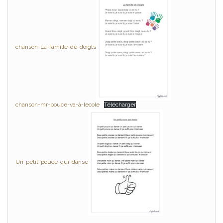
chanson-La-famille-de-doigts
chanson-mr-pouce-va-à-lecole
Télécharger
Un-petit-pouce-qui-danse