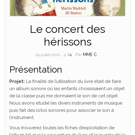
Le concert des
hérissons
Par
MME C.
24 juillet 2020
4
Présentation
Projet:
La finalité de l’utilisation du livre était de faire
un album sonore où les enfants choisissaient un objet
de la classe puis me donnaient le son de cet objet.
Nous avons étudié les divers instruments de musique
puis fait des lotos sonores pour associer le son à
l’instrument.
Vous trouverez toutes les fiches d’exploitation de
l’album tel que la couverture du livre et le puzzle de la