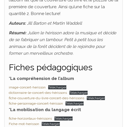
première de couverture. Ainsi qu’une fiche sur la
quantité 2. Bonne lecture!
Auteurs:
Jill Barton et Martin Waddell
Résumé:
Julien le hérisson adore la musique et décide
de se fabriquer un tambour. Petit à petit tous les
animaux de la forêt décident de le rejoindre pour
former un merveilleux orchestre.
Fiches pédagogiques
*La compréhension de l’album
image-concert-herisson
Télécharger
dictionnaire-le-concert-des-hérissons
Télécharger
fiche-couverture-du-livre-concert-des-hérissons
Télécharger
fiche-personnage-concert-hérisson
Télécharger
*La mobilisation du langage écrit
fiche-horizontaux-hérissons
Télécharger
Fiche-mot-herisson
Télécharger