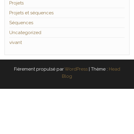
Projets
Projets et séquences
Séquences
Uncategorized
vivant
Fièrement propulsé par
WordPress
|
Thème :
Head
Blog