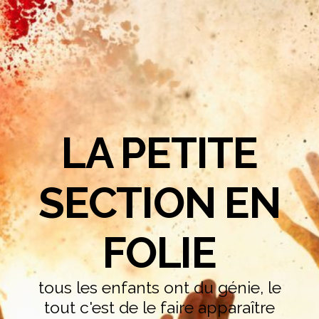
LA PETITE
SECTION EN
FOLIE
tous les enfants ont du génie, le
tout c'est de le faire apparaître