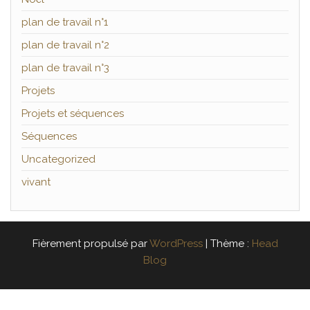
plan de travail n°1
plan de travail n°2
plan de travail n°3
Projets
Projets et séquences
Séquences
Uncategorized
vivant
Fièrement propulsé par
WordPress
|
Thème :
Head
Blog