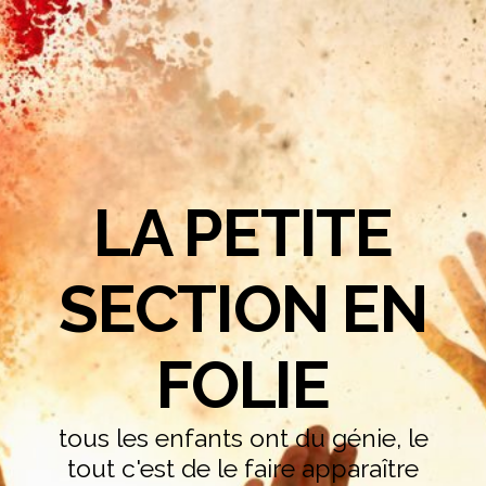
LA PETITE
SECTION EN
FOLIE
tous les enfants ont du génie, le
tout c'est de le faire apparaître