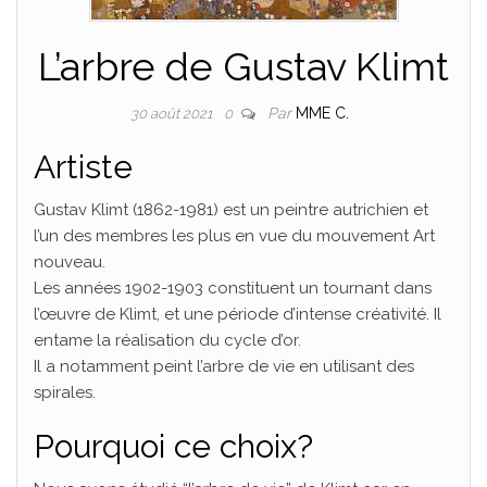
L’arbre de Gustav Klimt
Par
MME C.
30 août 2021
0
Artiste
Gustav Klimt (1862-1981) est un peintre autrichien et
l’un des membres les plus en vue du mouvement Art
nouveau.
Les années 1902-1903 constituent un tournant dans
l’œuvre de Klimt, et une période d’intense créativité. Il
entame la réalisation du cycle d’or.
Il a notamment peint l’arbre de vie en utilisant des
spirales.
Pourquoi ce choix?