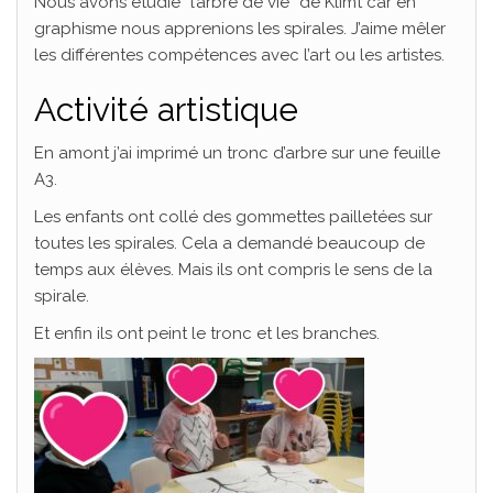
Nous avons étudié “l’arbre de vie” de Klimt car en
graphisme nous apprenions les spirales. J’aime mêler
les différentes compétences avec l’art ou les artistes.
Activité artistique
En amont j’ai imprimé un tronc d’arbre sur une feuille
A3.
Les enfants ont collé des gommettes pailletées sur
toutes les spirales. Cela a demandé beaucoup de
temps aux élèves. Mais ils ont compris le sens de la
spirale.
Et enfin ils ont peint le tronc et les branches.