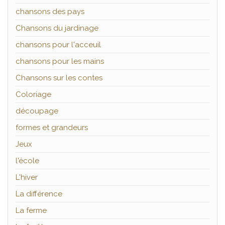
chansons des pays
Chansons du jardinage
chansons pour l'acceuil
chansons pour les mains
Chansons sur les contes
Coloriage
découpage
formes et grandeurs
Jeux
l'école
L'hiver
La différence
La ferme