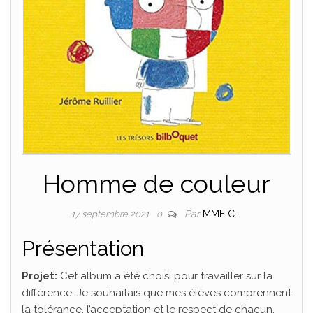
Homme de couleur
Par
MME C.
17 septembre 2021
0
Présentation
Projet:
Cet album a été choisi pour travailler sur la
différence. Je souhaitais que mes élèves comprennent
la tolérance, l’acceptation et le respect de chacun.