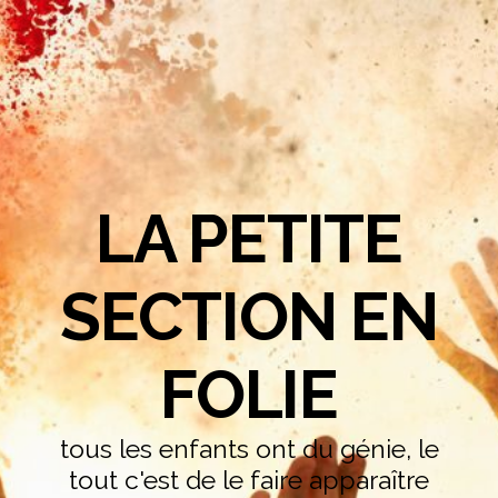
LA PETITE
SECTION EN
FOLIE
tous les enfants ont du génie, le
tout c'est de le faire apparaître