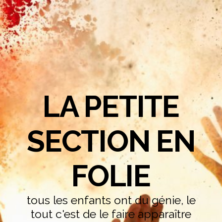
LA PETITE
SECTION EN
FOLIE
tous les enfants ont du génie, le
tout c'est de le faire apparaître