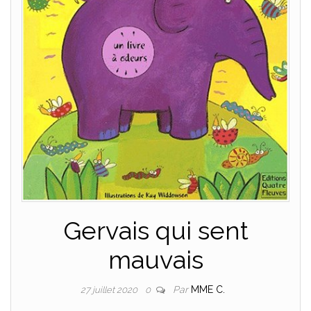
Gervais qui sent
mauvais
Par
MME C.
27 juillet 2020
0