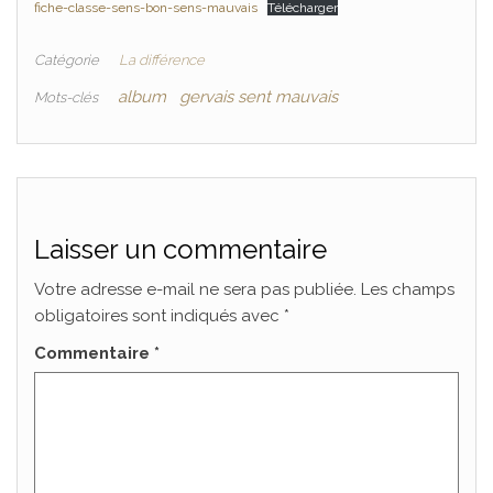
fiche-classe-sens-bon-sens-mauvais
Télécharger
Catégorie
La différence
album
gervais sent mauvais
Mots-clés
Laisser un commentaire
Votre adresse e-mail ne sera pas publiée.
Les champs
obligatoires sont indiqués avec
*
Commentaire
*