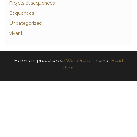
Projets et séquences
Séquences
Uncategorized
vivant
Fièrement propulsé par
WordPress
|
Thème :
Head
Blog