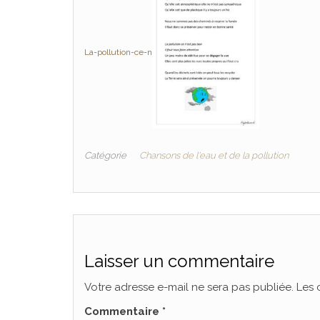
La-pollution-ce-n
Catégorie
Chansons de l'eau et de la pollution
Laisser un commentaire
Votre adresse e-mail ne sera pas publiée.
Les 
Commentaire
*