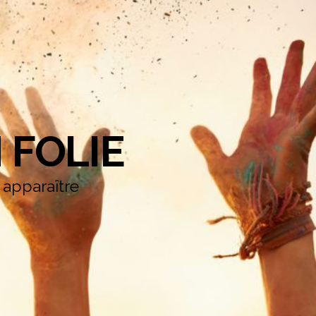
 FOLIE
e apparaître