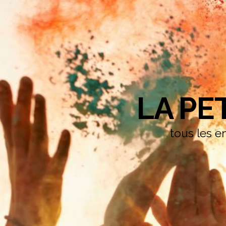
LA PE
tous les en