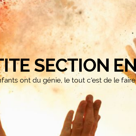
TITE SECTION EN
fants ont du génie, le tout c'est de le fair