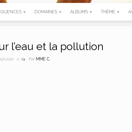
SÉQUENCES
DOMAINES
ALBUMS
THÈME
A
 l’eau et la pollution
Par
MME C.
oût 2021
0