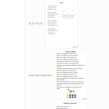
FLIC-FLOC
chanson-pollution