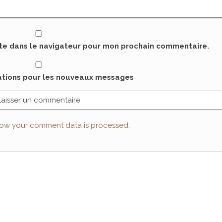
ite dans le navigateur pour mon prochain commentaire.
cations pour les nouveaux messages
ow your comment data is processed
.