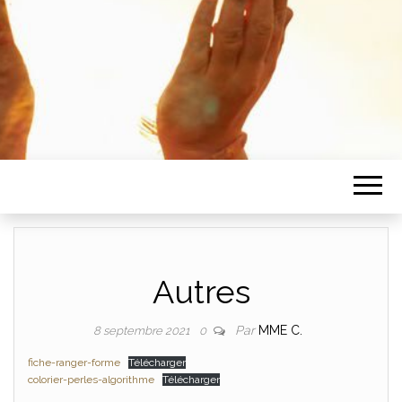
Autres
Par
MME C.
8 septembre 2021
0
fiche-ranger-forme
Télécharger
colorier-perles-algorithme
Télécharger