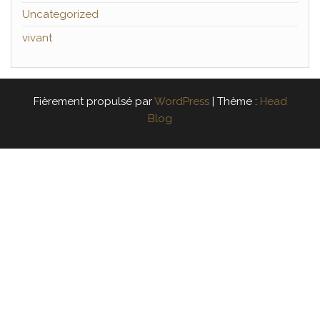
Uncategorized
vivant
Fièrement propulsé par
WordPress
|
Thème :
Head
Blog