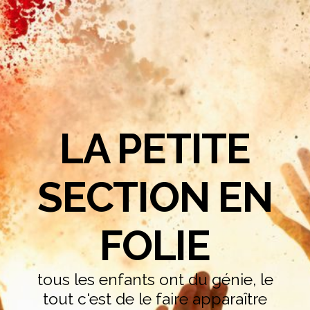
LA PETITE
SECTION EN
FOLIE
tous les enfants ont du génie, le
tout c'est de le faire apparaître