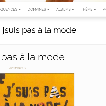
SÉQUENCES
DOMAINES
ALBUMS
THÈME
A
:
jsuis pas à la mode
s pas à la mode
les animaux