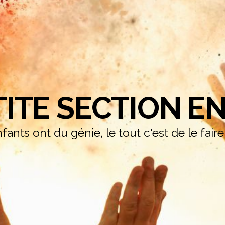
TITE SECTION EN
fants ont du génie, le tout c'est de le fair