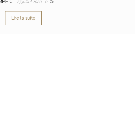
MME C.
27 juillet 2020
0
Lire la suite