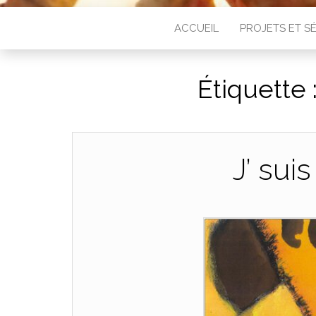
ACCUEIL
PROJETS ET 
Étiquette 
J’ sui