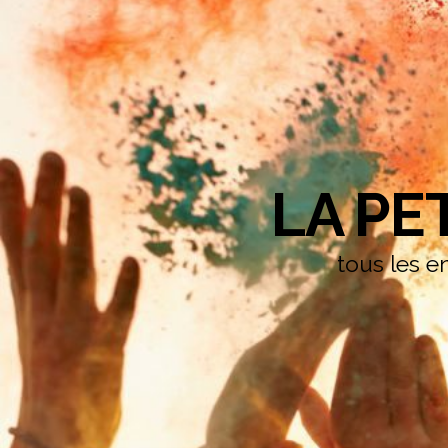
LA PE
tous les en