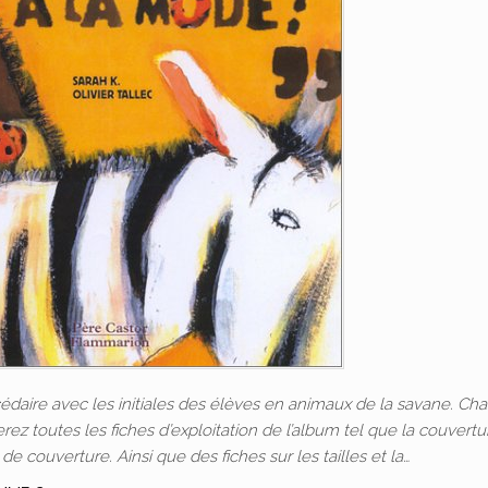
édaire avec les initiales des élèves en animaux de la savane. Ch
verez toutes les fiches d’exploitation de l’album tel que la couvert
 de couverture. Ainsi que des fiches sur les tailles et la…