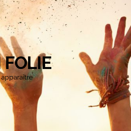
 FOLIE
e apparaître