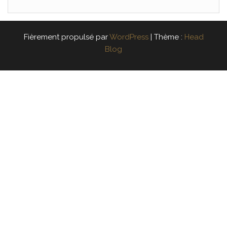
Fièrement propulsé par
WordPress
|
Thème :
Head
Blog