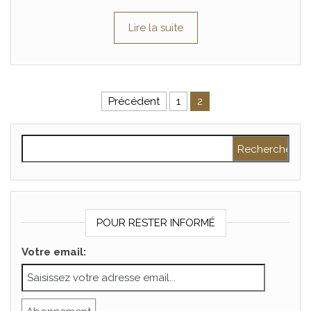
Lire la suite
Pagination des publications
Précédent
1
2
Rechercher :
POUR RESTER INFORMÉ
Votre email: