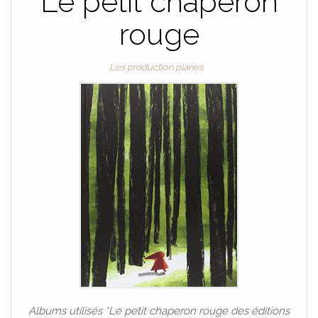
Le petit chaperon
rouge
Les production planes
Albums utilisés *Le petit chaperon rouge des éditions