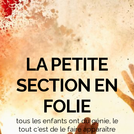
LA PETITE
SECTION EN
FOLIE
tous les enfants ont du génie, le
tout c'est de le faire apparaître