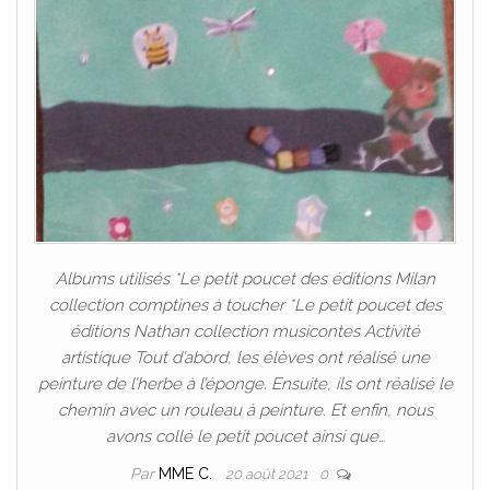
Albums utilisés *Le petit poucet des éditions Milan
collection comptines à toucher *Le petit poucet des
éditions Nathan collection musicontes Activité
artistique Tout d’abord, les élèves ont réalisé une
peinture de l’herbe à l’éponge. Ensuite, ils ont réalisé le
chemin avec un rouleau à peinture. Et enfin, nous
avons collé le petit poucet ainsi que…
Par
MME C.
20 août 2021
0